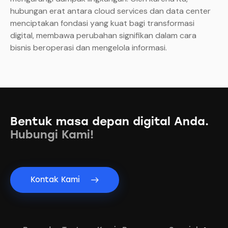
hubungan erat antara cloud services dan data center
menciptakan fondasi yang kuat bagi transformasi
digital, membawa perubahan signifikan dalam cara
bisnis beroperasi dan mengelola informasi.
Bentuk masa depan digital Anda.
Hubungi Kami!
Kontak Kami